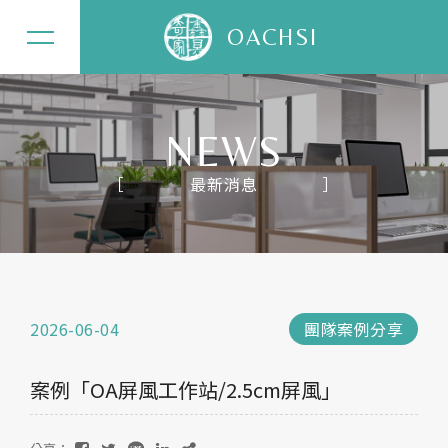
OACHSI
NEWS
最新消息
關於奇鑫
辦公家具
居家家具
2026-06-04
團隊案例分享
精選案例
案例「OA屏風工作站/2.5cm屏風」
最新消息