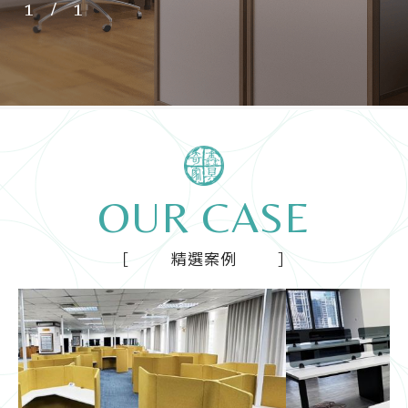
1
/
1
聯絡我們
目錄下載
2023 ©
奇鑫家具
All RIGHT RESERVE
網站設計
IBEST
OUR CASE
精選案例