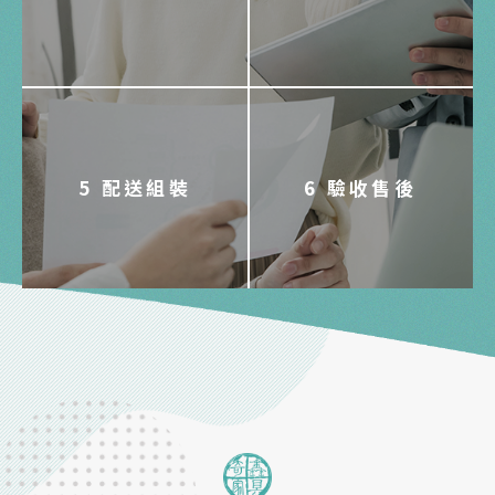
5 配送組裝
6 驗收售後