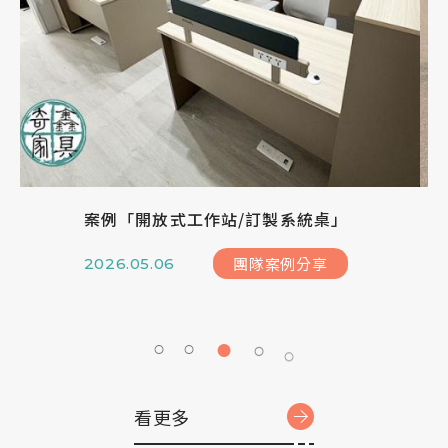
2026 白沙屯媽祖徒步進香，奇鑫家具與您結緣
奇鑫公告
2026.04.18
看更多