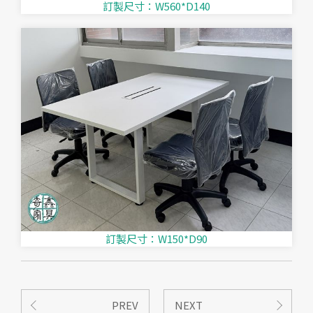
訂製尺寸：W560*D140
訂製尺寸：W150*D90
PREV
NEXT