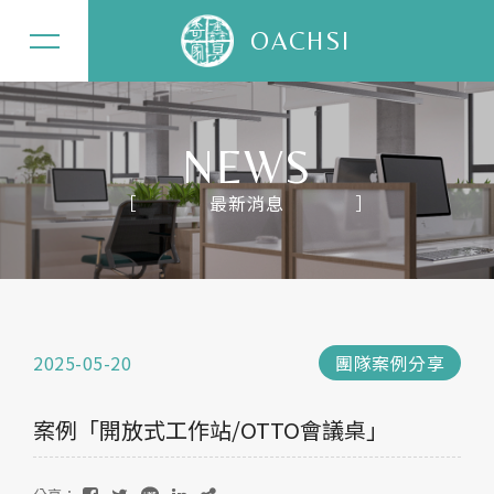
OACHSI
NEWS
最新消息
關於奇鑫
辦公家具
居家家具
2025-05-20
團隊案例分享
精選案例
案例「開放式工作站/OTTO會議桌」
最新消息