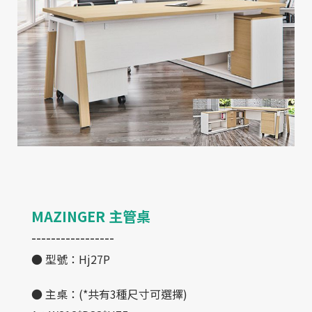
聯絡我們
目錄下載
2023 ©
奇鑫家具
All RIGHT RESERVE
網站設計
IBEST
MAZINGER 主管桌
-----------------
● 型號：Hj27P
● 主桌：(*共有3種尺寸可選擇)