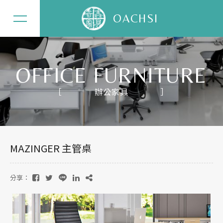
OACHSI
OFFICE FURNITURE
辦公家具
關於奇鑫
辦公家具
MAZINGER 主管桌
居家家具
精選案例
分享：
最新消息