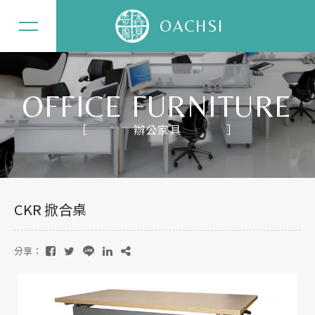
OACHSI
OFFICE FURNITURE
辦公家具
關於奇鑫
辦公家具
CKR 掀合桌
居家家具
精選案例
分享：
最新消息