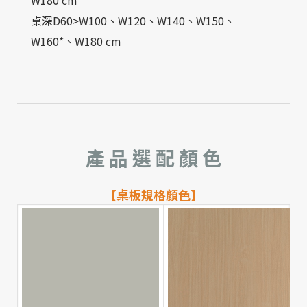
桌深D60>W100、W120、W140、W150、
W160*、W180 cm
產 品 選 配 顏 色
【桌板規格顏色】