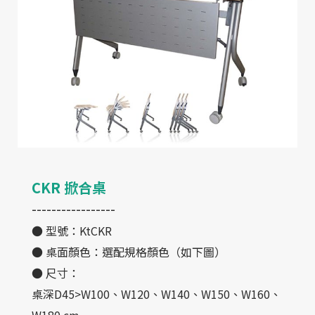
聯絡我們
目錄下載
2023 ©
奇鑫家具
All RIGHT RESERVE
網站設計
IBEST
CKR 掀合桌
-----------------
● 型號：KtCKR
● 桌面顏色：選配規格顏色（如下圖）
● 尺寸：
桌深D45>W100、W120、W140、W150、W160、
W180 cm