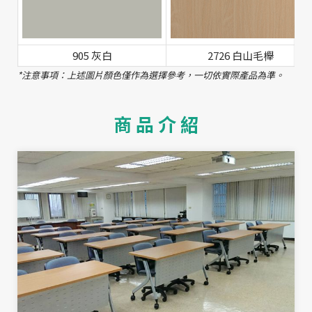
905 灰白
2726 白山毛櫸
*注意事項：上述圖片顏色僅作為選擇參考，一切依實際產品為準。
商 品 介 紹