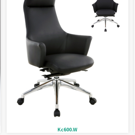
Kc600.W