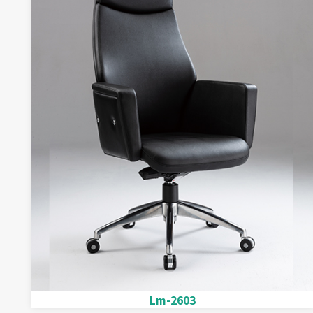
Lm-2603