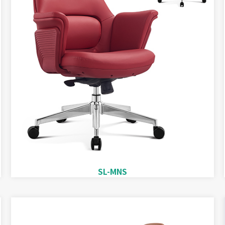
SL-MNS