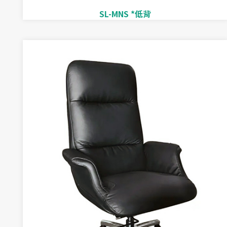
SL-MNS *低背