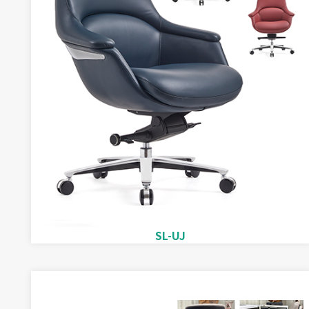
SL-UJ