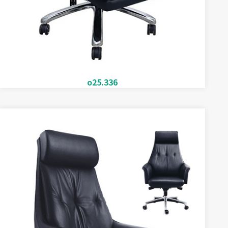
o25.336