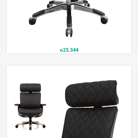
o25.344