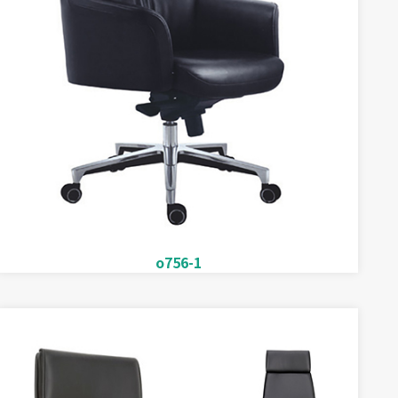
o756-1