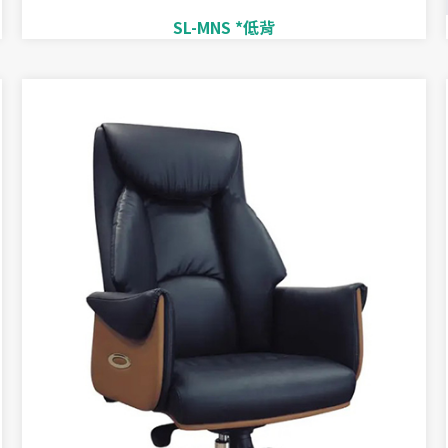
SL-MNS *低背