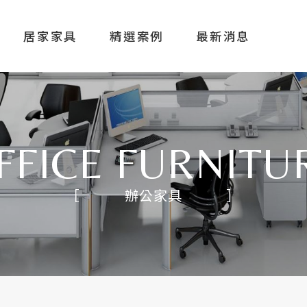
OACHSI
居家家具
精選案例
最新消息
關於奇鑫
FFICE FURNITU
辦公家具
辦公家具
居家家具
精選案例
最新消息