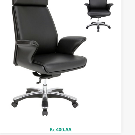
Kc400.AA