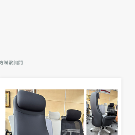
官方聯繫詢問。