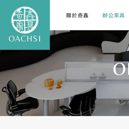
關於奇鑫
辦公家具
OACHSI
O