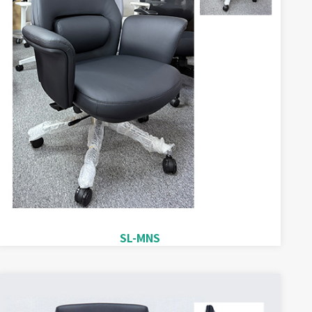
SL-MNS