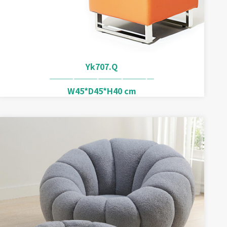
Yk707.Q
—————————————
W45*D45*H40 cm