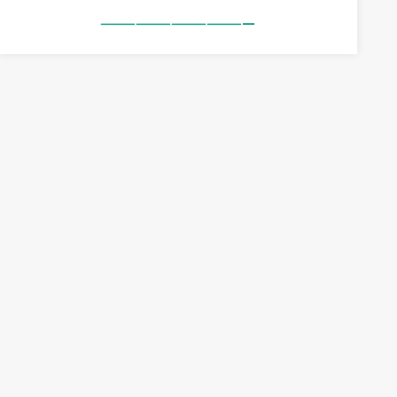
—————————————