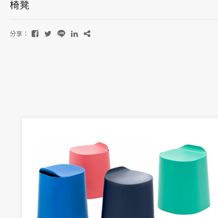
椅凳
分享：