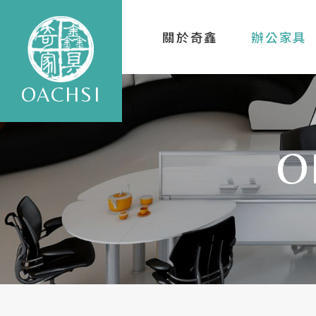
關於奇鑫
辦公家具
OACHSI
O