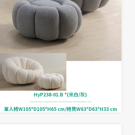
HyP238-01.B *(米白/灰)
—————————————
單人椅W105*D105*H65 cm/椅凳W63*D63*H33 cm