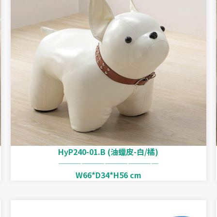
HyP240-01.B (油蠟皮-白/橘)
—————————————
W66*D34*H56 cm