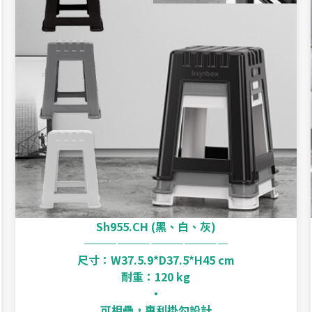
Sh955.CH
(黑、白、灰)
—————————————
尺寸：W37.5.9*D37.5*H45 cm
耐重：120 kg
‧
可相疊，專利掛勾設計