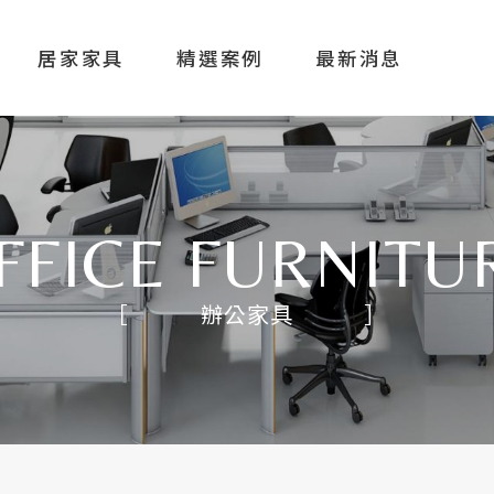
OACHSI
居家家具
精選案例
最新消息
關於奇鑫
FFICE FURNITU
辦公家具
辦公家具
居家家具
精選案例
最新消息