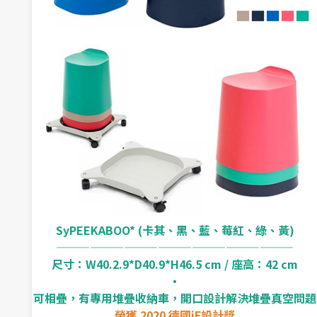
SyPEEKABOO* (卡其、黑、藍、莓紅、綠、黃)
—————————————————————
尺寸：W40.2.9*D40.9*H46.5 cm / 座高：42 cm
‧
可相疊，有專用堆疊收納車，開口設計解決堆疊真空問題
榮獲 2020 德國iF設計獎