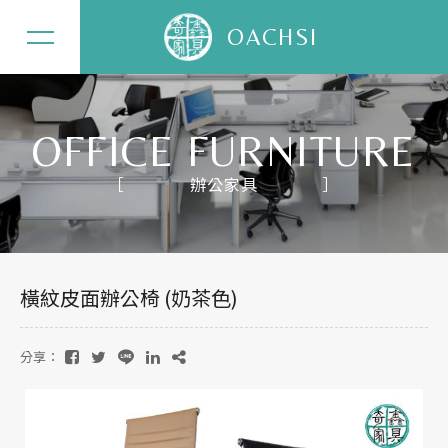
OACHSI
OFFICE FURNITURE
辦公家具
關於奇鑫
辦公家具
橫紋皮面辦公椅 (奶茶色)
居家家具
精選案例
分享：
最新消息