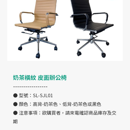
聯絡我們
目錄下載
2023 ©
奇鑫家具
All RIGHT RESERVE
網站設計
IBEST
奶茶橫紋 皮面辦公椅
-----------------
● 型號：SL-SJL01
● 顏色：高背-奶茶色、低背-奶茶色或黑色
● 注意事項：欲購買者，請來電確認商品庫存及交
期