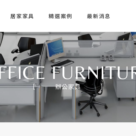
OACHSI
居家家具
精選案例
最新消息
關於奇鑫
FFICE FURNITU
辦公家具
辦公家具
居家家具
精選案例
最新消息