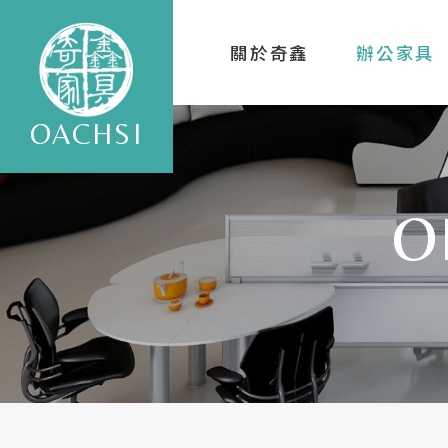
關於奇鑫
辦公家具
OACHSI
O