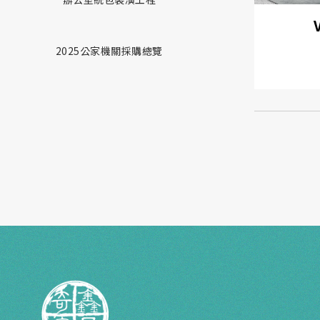
2025公家機關採購總覽