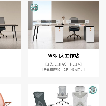
WS四人工作站
【開放式工作站】【可延伸】
【奇鑫獨賣款】【尺寸樣式固定】