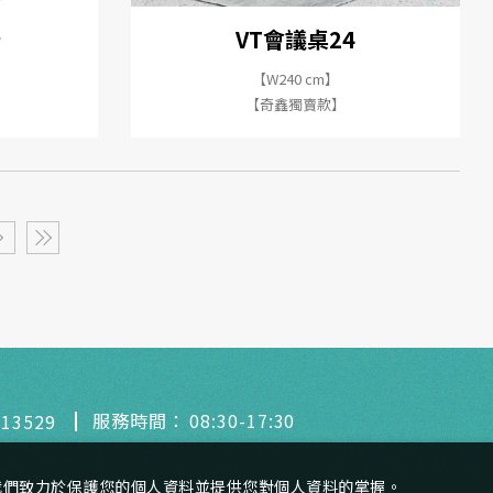
椅
VT會議桌24
】
【W240 cm】
【奇鑫獨賣款】
服務時間：
08:30-17:30
213529
我們致力於保護您的個人資料並提供您對個人資料的掌握。